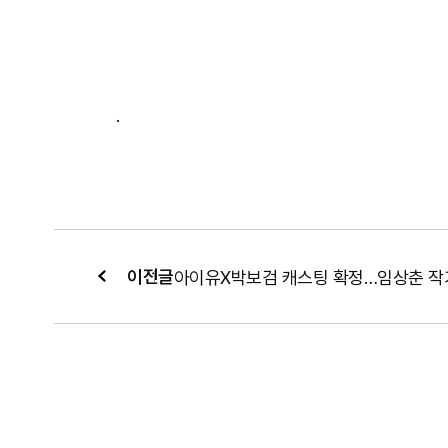
.
이전글
아이유X박보검 캐스팅 확정…임상춘 작가·