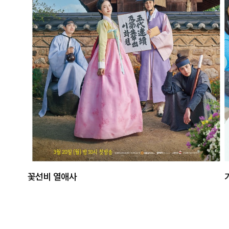
꽃선비 열애사