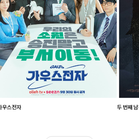
가우스전자
두 번째 