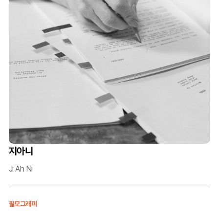
지아니
Ji Ah Ni
필모그래피