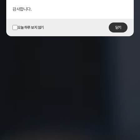
감사합니다.
오늘 하루 보지 않기
닫기